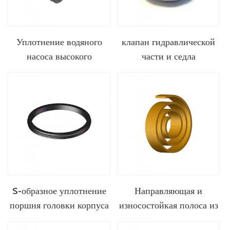
Уплотнение водяного
клапан гидравлической
насоса высокого
части и седла
давления
S-образное уплотнение
Направляющая и
поршня головки корпуса
износостойкая полоса из
API 6A
ПТФЭ