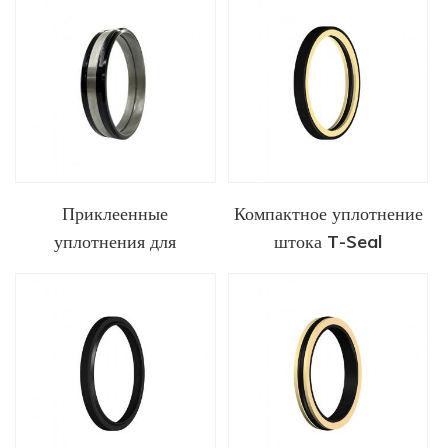
Приклеенные
Компактное уплотнение
уплотнения для
штока T-Seal
инструментов
заканчивания