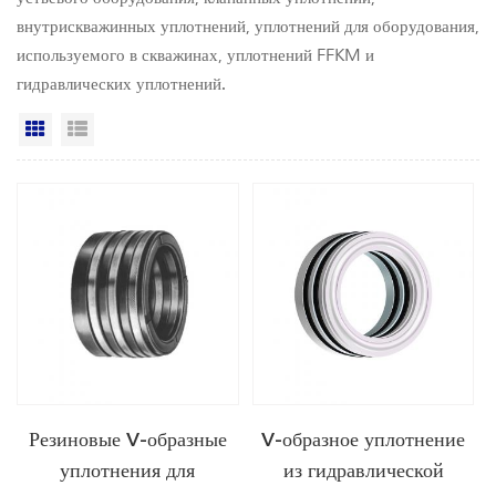
внутрискважинных уплотнений, уплотнений для оборудования,
используемого в скважинах, уплотнений FFKM и
гидравлических уплотнений.
Вид сетки
Посмотреть список
Резиновые V-образные
V-образное уплотнение
уплотнения для
из гидравлической