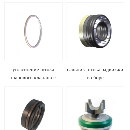
гидравлических систем
резиновой ткани
уплотнение штока
сальник штока задвижки
шарового клапана с
в сборе
винтовой пружиной