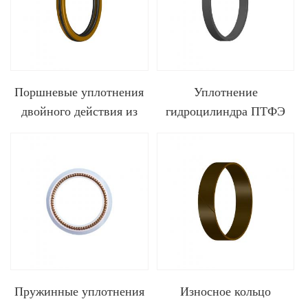
Поршневые уплотнения
Уплотнение
двойного действия из
гидроцилиндра ПТФЭ
ПТФЭ
KZT
Пружинные уплотнения
Износное кольцо