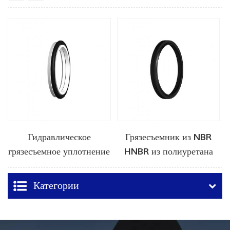
Гидравлическое
Грязесъемник из NBR
грязесъемное уплотнение
HNBR из полиуретана
из ПТФЭ
Категории