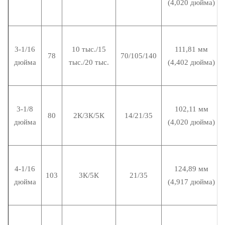
(4,020 дюйма)
3-1/16
10 тыс./15
111,81 мм
78
70/105/140
дюйма
тыс./20 тыс.
(4,402 дюйма)
3-1/8
102,11 мм
80
2К/3К/5К
14/21/35
дюйма
(4,020 дюйма)
4-1/16
124,89 мм
103
3К/5К
21/35
дюйма
(4,917 дюйма)