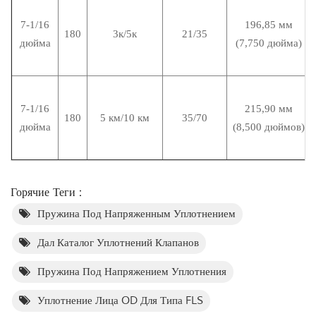
7-1/16
196,85 мм
180
3к/5к
21/35
дюйма
(7,750 дюйма)
7-1/16
215,90 мм
180
5 км/10 км
35/70
дюйма
(8,500 дюймов)
Горячие Теги :
Пружина Под Напряженным Уплотнением
Дал Каталог Уплотнений Клапанов
Пружина Под Напряжением Уплотнения
Уплотнение Лица OD Для Типа FLS