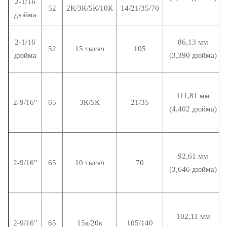
2-1/16
52
2К/3К/5К/10К
14/21/35/70
дюйма
2-1/16
86,13 мм
52
15 тысяч
105
дюйма
(3,390 дюйма)
111,81 мм
2-9/16"
65
3К/5К
21/35
(4,402 дюйма)
92,61 мм
2-9/16"
65
10 тысяч
70
(3,646 дюйма)
102,11 мм
2-9/16"
65
15к/20к
105/140