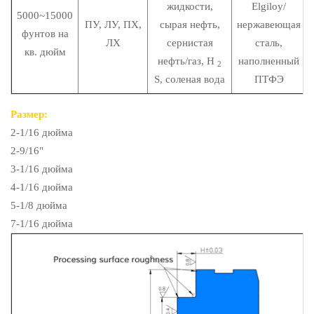
жидкости,
Elgiloy/
5000~15000
ПУ, ЛУ, ПХ,
сырая нефть,
нержавеющая
фунтов на
ЛХ
сернистая
сталь,
кв. дюйм
нефть/газ, H
наполненный
2
S, соленая вода
ПТФЭ
Размер:
2-1/16 дюйма
2-9/16"
3-1/16 дюйма
4-1/16 дюйма
5-1/8 дюйма
7-1/16 дюйма