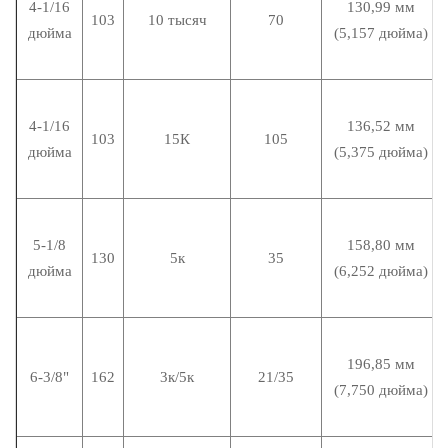
4-1/16
130,99 мм
103
10 тысяч
70
дюйма
(5,157 дюйма)
4-1/16
136,52 мм
103
15К
105
дюйма
(5,375 дюйма)
5-1/8
158,80 мм
130
5к
35
дюйма
(6,252 дюйма)
196,85 мм
6-3/8"
162
3к/5к
21/35
(7,750 дюйма)