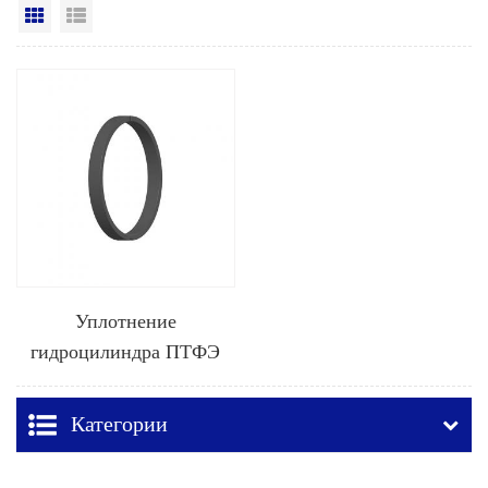
Вид сетки
Посмотреть список
Уплотнение
гидроцилиндра ПТФЭ
KZT
Категории