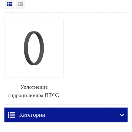
Вид сетки
Посмотреть список
Уплотнение
гидроцилиндра ПТФЭ
KZT
Категории