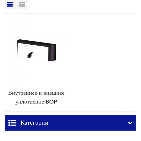
Вид сетки
Посмотреть список
Внутреннее и внешнее
уплотнение BOP
Категории