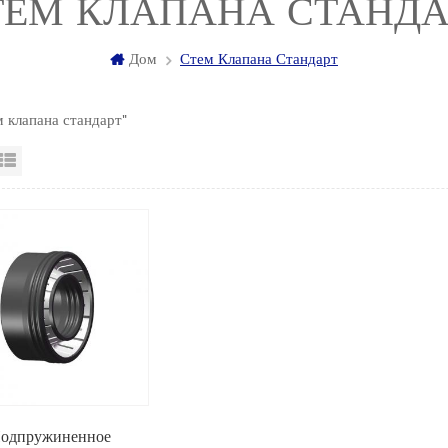
ТЕМ КЛАПАНА СТАНДА
Дом
Стем Клапана Стандарт
м клапана стандарт"
д сетки
Посмотреть список
одпружиненное