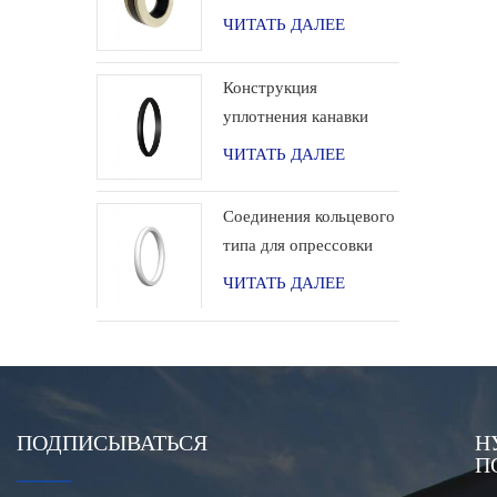
для применения в
ЧИТАТЬ ДАЛЕЕ
водородных системах.
Конструкция
уплотнения канавки
типа «ласточкин хвост»
ЧИТАТЬ ДАЛЕЕ
для обсадной колонны
Соединения кольцевого
типа для опрессовки
арматуры
ЧИТАТЬ ДАЛЕЕ
ПОДПИСЫВАТЬСЯ
Н
П