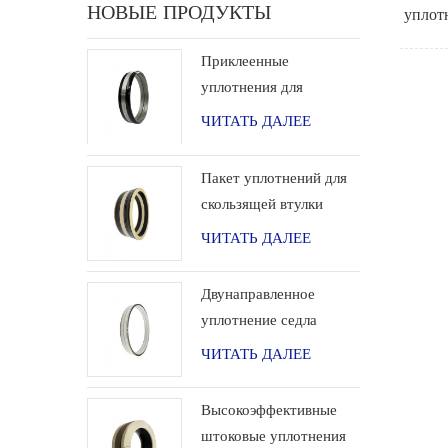
НОВЫЕ ПРОДУКТЫ
уплот
Приклеенные
уплотнения для
инструментов
ЧИТАТЬ ДАЛЕЕ
заканчивания
Пакет уплотнений для
скользящей втулки
скважинного
ЧИТАТЬ ДАЛЕЕ
инструмента
Двунаправленное
уплотнение седла
шарового клапана
ЧИТАТЬ ДАЛЕЕ
высокого давления
Высокоэффективные
штоковые уплотнения