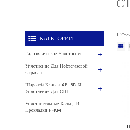
С
1 "Сте
КАТЕГОРИИ
Ви
Гидравлическое Уплотнение
Уплотнение Для Нефтегазовой
Отрасли
Шаровой Клапан API 6D И
Уплотнение Для СПГ
Уплотнительные Кольца И
Прокладки FFKM
П