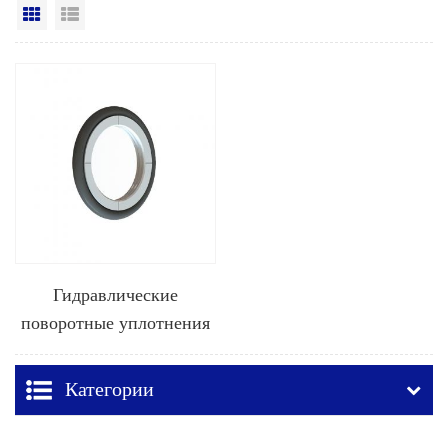
Вид сетки
Посмотреть список
Гидравлические
поворотные уплотнения
из ПТФЭ
Категории