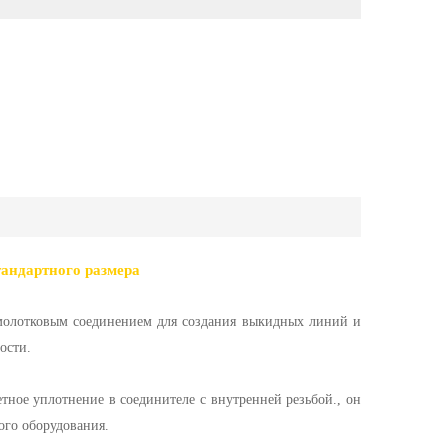
тандартного размера
молотковым соединением для создания выкидных линий и
ости.
тное уплотнение в соединителе с внутренней резьбой., он
ого оборудования.