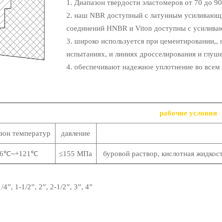
1. Диапазон твердости эластомеров от 70 до 9
2. наш NBR
доступный
с латунным усиливающи
соединений HNBR и Viton доступны с усилива
3. широко используется при цементировании,, г
испытаниях, и линиях дросселирования и глуше
4. обеспечивают надежное уплотнение во всем
рабочие условия
зон температур
давление
46℃~+121℃
≤155 МПа
буровой раствор, кислотная жидкос
1/4”, 1-1/2”, 2”, 2-1/2”, 3”, 4”