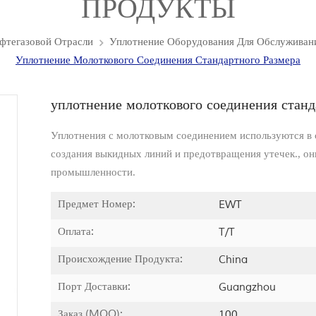
ПРОДУКТЫ
фтегазовой Отрасли
Уплотнение Оборудования Для Обслуживан
Уплотнение Молоткового Соединения Стандартного Размера
уплотнение молоткового соединения станд
Уплотнения с молотковым соединением используются в 
создания выкидных линий и предотвращения утечек., он
промышленности.
Предмет Номер:
EWT
Оплата:
T/T
Происхождение Продукта:
China
Порт Доставки:
Guangzhou
Заказ (MOQ):
100