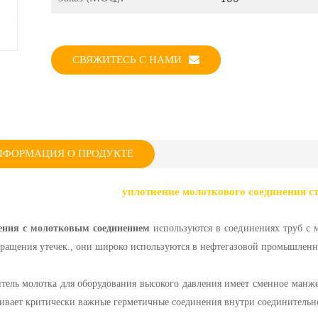
СВЯЖИТЕСЬ С НАМИ
НФОРМАЦИЯ О ПРОДУКТЕ
уплотнение молоткового соединения с
ения с молотковым соединением
используются в соединениях труб с 
ращения утечек., они широко используются в нефтегазовой промышленн
тель молотка для оборудования высокого давления имеет сменное манже
ивает критически важные герметичные соединения внутри соединительн