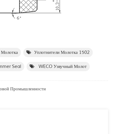
 Молотка
Уплотнители Молотка 1502
mmer Seal
WECO Узвучный Молот
зовой Промышленности