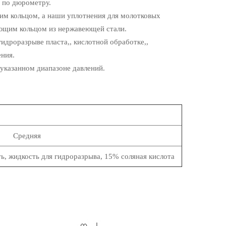
0 по дюрометру.
м кольцом, а наши уплотнения для молотковых
ющим кольцом из нержавеющей стали.
идроразрыве пласта,, кислотной обработке,,
ния.
 указанном диапазоне давлений.
Средняя
ть, жидкость для гидроразрыва, 15% соляная кислота