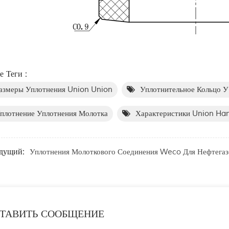
е Теги :
азмеры Уплотнения Union Union
Уплотнительное Кольцо У
плотнение Уплотнения Молотка
Характеристики Union Ha
дущий:
Уплотнения Молоткового Соединения Weco Для Нефтега
ТАВИТЬ СООБЩЕНИЕ