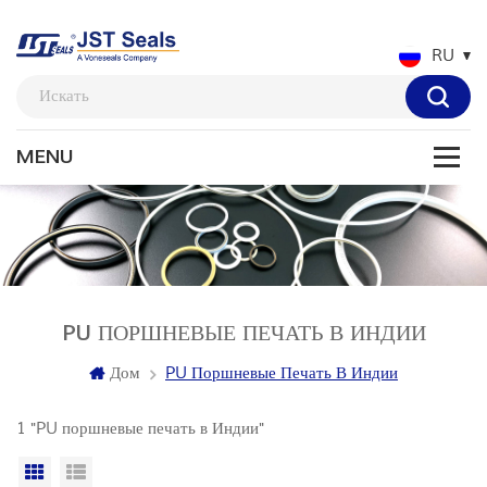
RU
PU ПОРШНЕВЫЕ ПЕЧАТЬ В ИНДИИ
Дом
PU Поршневые Печать В Индии
1 "PU поршневые печать в Индии"
Вид сетки
Посмотреть список