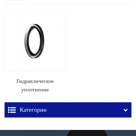
Гидравлическое
уплотнение
стеклоочистителя DLI
Категории