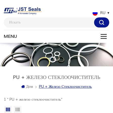
RU
PU + ЖЕЛЕЗО СТЕКЛООЧИСТИТЕЛЬ
Дом
PU + Железо Стеклоочиститель
1 " PU + железо стеклоочиститель"
Вид сетки
Посмотреть список