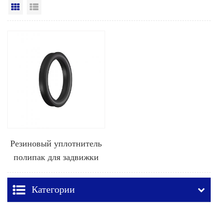
Вид сетки
Посмотреть список
Резиновый уплотнитель
полипак для задвижки
Категории