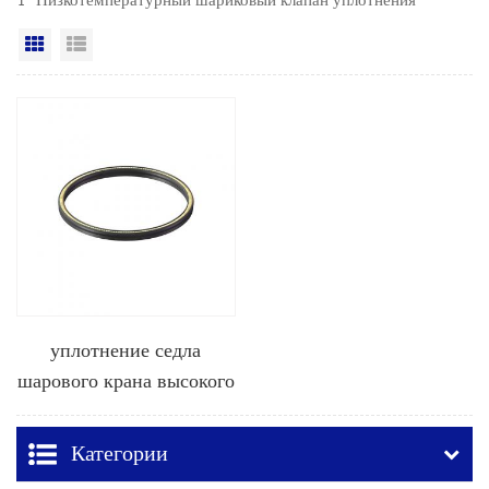
1 "Низкотемпературный шариковый клапан уплотнения"
Вид сетки
Посмотреть список
уплотнение седла
шарового крана высокого
давления
Категории