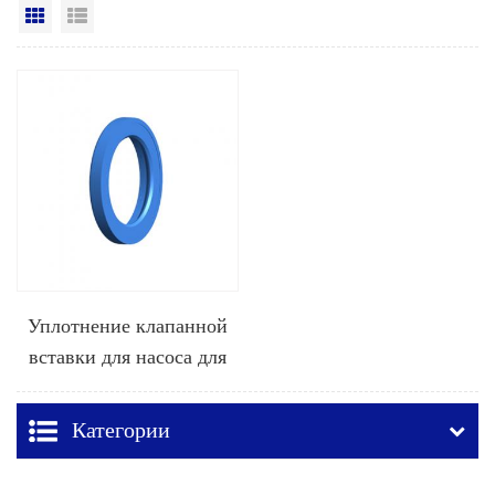
Вид сетки
Посмотреть список
Уплотнение клапанной
вставки для насоса для
гидроразрыва пласта
Категории