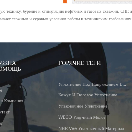
ую технику, бурение и стимуляцию нефтяных и газовых скважин, СПГ, а
твечает сложным и суровым условиям работы и техническим требованиям
УЖНА
ГОРЯЧИЕ ТЕГИ
ОМОЩЬ
Уплотнение Под Напряжением Высокого Давления
м
Кожух И Тюловое Уплотнение
ш Компания
Упаковочное Уплотнение
нтакт
WECO Узвучный Молот
ог
NBR Vee Упаковочный Материал