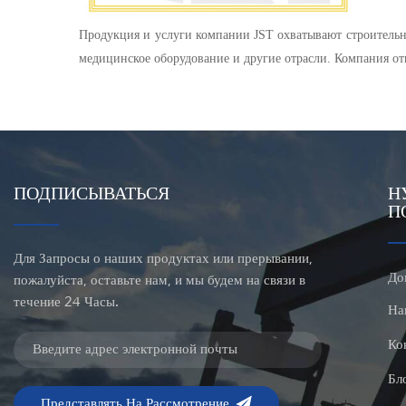
Продукция и услуги компании JST охватывают строительн
медицинское оборудование и другие отрасли. Компания о
ПОДПИСЫВАТЬСЯ
Н
П
Для Запросы о наших продуктах или прерывании,
До
пожалуйста, оставьте нам, и мы будем на связи в
течение 24 Часы.
На
Ко
Бл