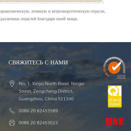
эрокосмическую, атомную и ветроэнергетическую отрасли,
 различных отраслей благодаря своей мощи.
СВЯЖИТЕСЬ С НАМИ
No. 1, Xinyu North Road, Ningxi
Street, Zengcheng District,
Guangzhou, China 511340
0086 20 82453589
0086 20 82453023